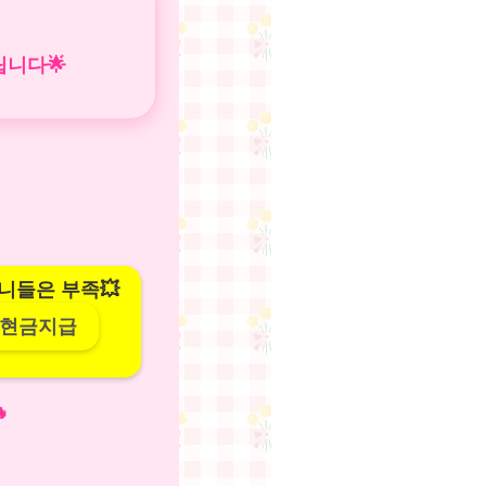
립니다
🌟
니들은 부족💥
 현금지급
