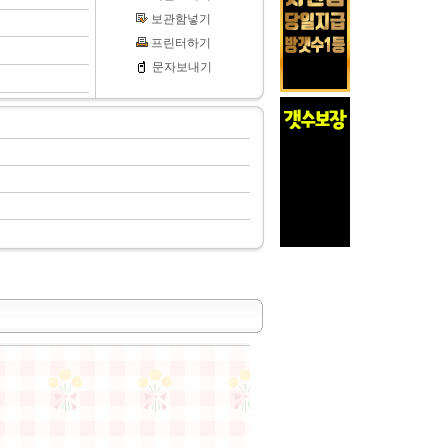
보관함넣기
프린터하기
문자보내기