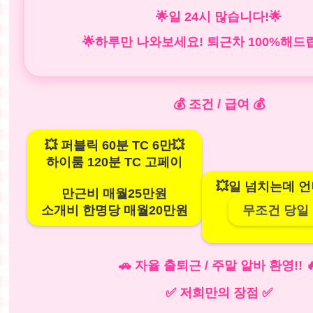
🌟일 24시 많습니다!
🌟
🌟
하루만 나와보세요! 퇴근차 100%해드
💰 조건 / 급여 💰
💥 퍼블릭 60분 TC 6만💥
하이룸 120분 TC 고페이
💥일 넘치는데 언
만근비 매월25만원
소개비 한명당 매월20만원
무조건 당일
🚗 자율 출퇴근 / 주말 알바 환영!! 
✅ 저희만의 장점 ✅