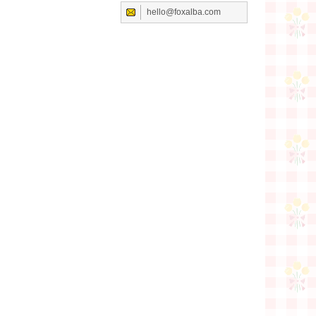
hello@foxalba.com