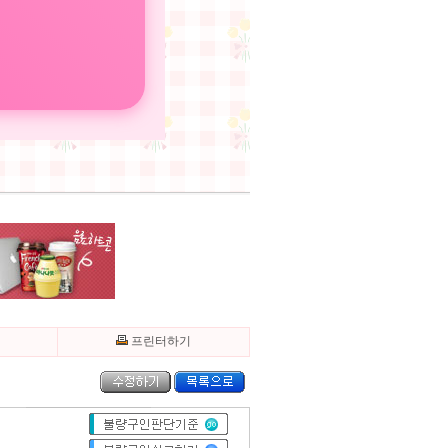
기
프린터하기