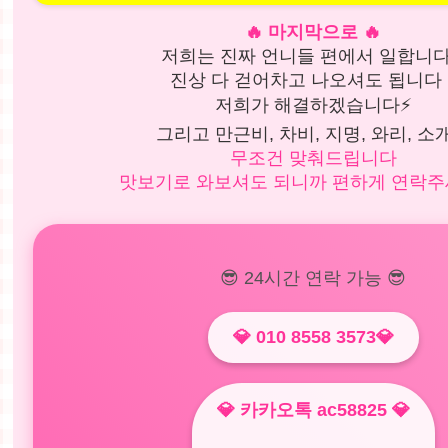
🔥 마지막으로 🔥
저희는 진짜 언니들 편에서 일합니다 
진상 다 걷어차고 나오셔도 됩니다 !
저희가 해결하겠습니다⚡
그리고 만근비, 차비, 지명, 와리, 소
무조건 맞춰드립니다
맛보기로 와보셔도 되니까 편하게 연락주세
😎 24시간 연락 가능 😎
💎 010 8558 3573💎
💎 카카오톡 ac58825 💎