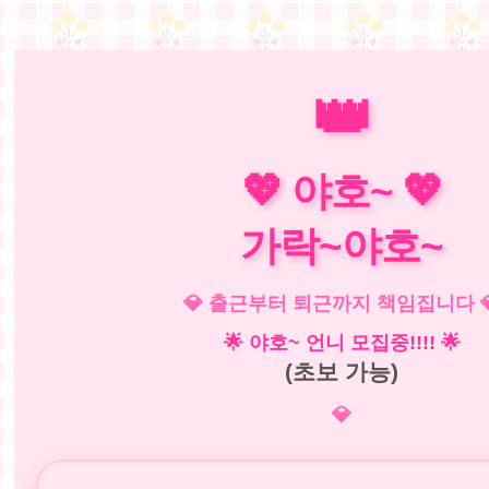
👑
💖 야호~
💖
가락~야호~
💎 출근부터 퇴근까지 책임집니다 
🌟 야호~ 언니 모집중!!!! 🌟
(초보 가능
)
💎