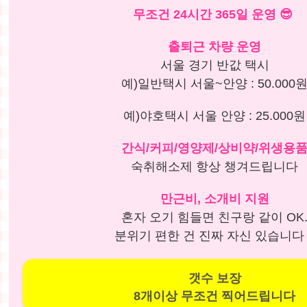
무조건 24시간 365일 운영
😎
출퇴근 차량 운영
서울 경기 반값 택시
예)일반택시 서울~안양 : 50.000
예)야호택시 서울 안양 : 25.000원
간식/커피/영양제/상비약/위생용
숙취해소제 항상 챙겨드립니다
만근비, 소개비 지원
혼자 오기 힘들면 친구랑 같이 OK
분위기 편한 건 진짜 자신 있습니다 !
갯수 보장
8개이상 무조건 찍어드립니다