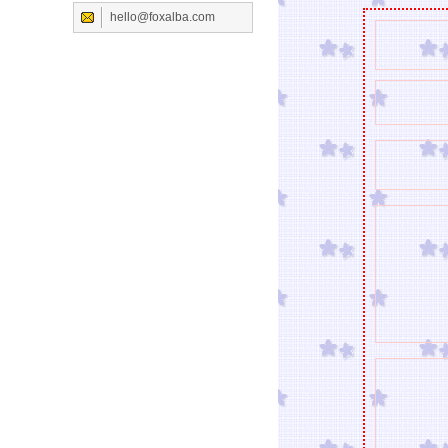
hello@foxalba.com