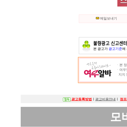
메일보내기
본 광고가
광고기준
에
ㆍ본 정
ㆍ여우알
지지 
광고등록방법
ㅣ
광고비용안내
ㅣ
점프
모