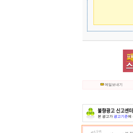
메일보내기
본 광고가
광고기준
에