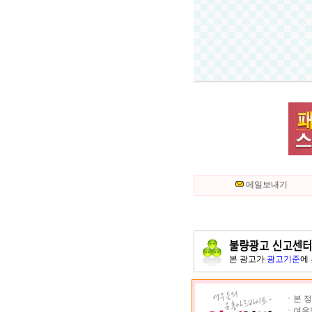
메일보내기
본 광고가
광고기준
에
ㆍ본 정
ㆍ여우알