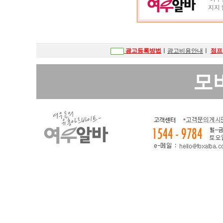
지지 
광고등록방법
ㅣ
광고비용안내
ㅣ
점프
모