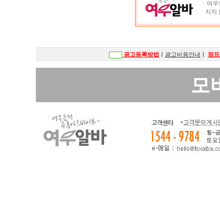
ㆍ여우알
지지 
광고등록방법
ㅣ
광고비용안내
ㅣ
점프
모