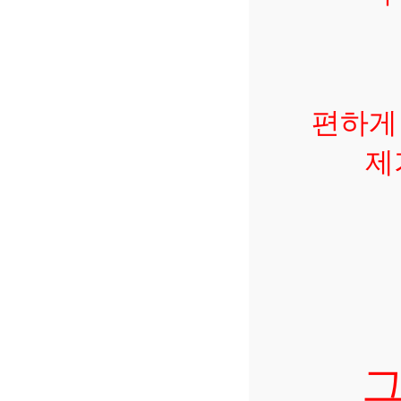
편하게
제
그