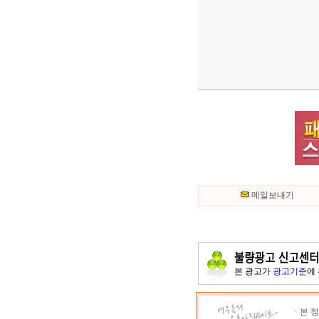
메일보내기
본 광고가
광고기준
에
ㆍ본 정