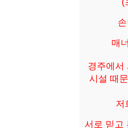
손
매너
경주에서 
시설 때문
저
서로 믿고