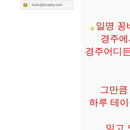
hello@foxalba.com
일명 꽁
경주에서
경주어디든
그만큼 
하루 테이
믿고 