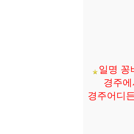
일명 꽁
경주에서
경주어디든