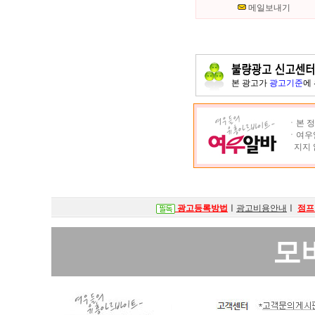
메일보내기
본 광고가
광고기준
에
ㆍ본 정
ㆍ여우알
지지 
광고등록방법
ㅣ
광고비용안내
ㅣ
점프
모