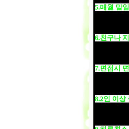
5.
매월 말
6.
친구나 지
7.
면접시 
8.2
인 이상