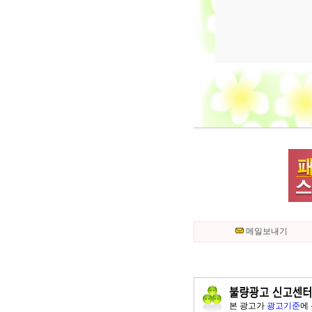
메일보내기
본 광고가
광고기준
에