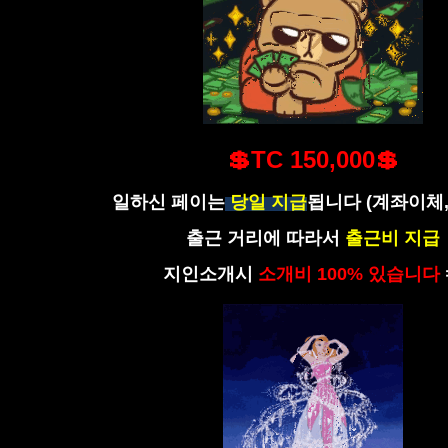
💲TC 150,000💲
일하신 페이는
당일 지급
됩니다 (계좌이체,
출근 거리에 따라서
출근비 지급
지인소개시
소개비 100% 있습니다