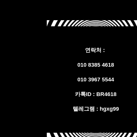
연락처 :
010 8385 4618
010 3967 5544
카톡ID : BR4618
텔레그램 : hgxg99