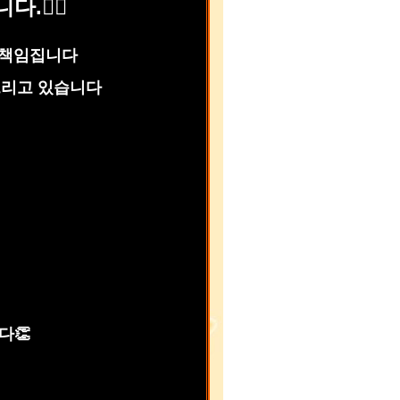
.🙇‍♂️
을 책임집니다
드리고 있습니다
다👏