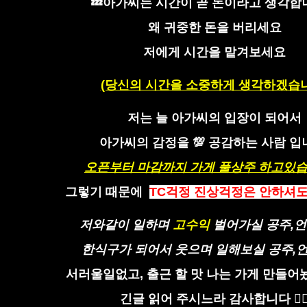
💤아가씨는 시간이 곧 돈이라고 생각합
왜 귀중한 돈을 버리세요
저에게 시간을 맡겨보세요
(당신의 시간을 소중하게 생각하겠습
저는 늘 아가씨의 입장이 되어서
아가씨의 감정을 💯 공감하는 사람 
오픈부터 마감까지 가게 풀상주 하고있
습
그렇기 때문에
TC걱정 진상걱정은 안하셔도 됩
저와같이 일하며
고수익
벌어가실 공주,언니들
한식구가 되어서 웃으며 일해보실 공주,언니들
서러울일없고, 출근 할 맛 나는 가게 만들어놨습
긴글 읽어 주시느라 감사합니다 🙇‍♂