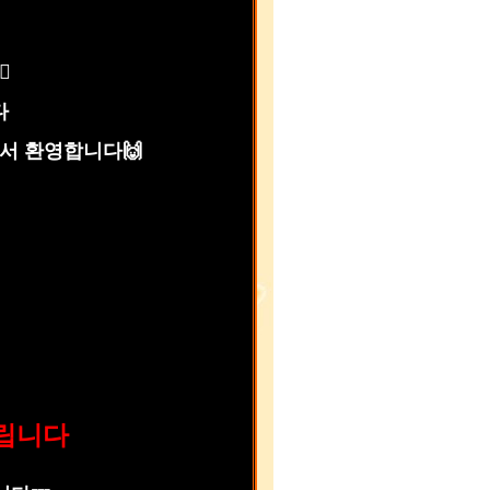
‍♀️
다
서 환영합니다🙌
드립니다