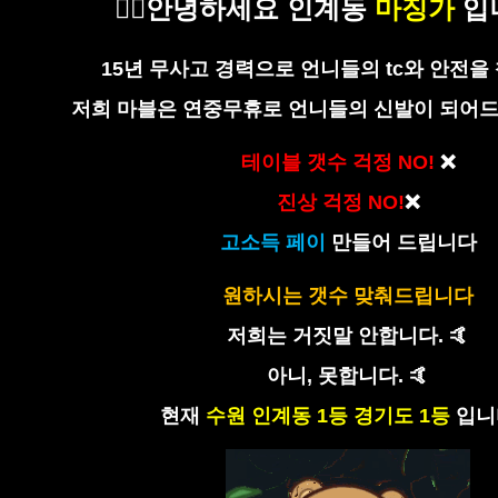
🙇‍♂️안녕하세요 인계동
마징가
입니다
15년 무사고 경력으로 언니들의 tc와 안전
저희 마블은 연중무휴로 언니들의 신발이 되어
테이블 갯수 걱정 NO!
❌
진상 걱정 NO!
❌
고소득 페이
만들어 드립니다
원하시는 갯수 맞춰드립니다
저희는 거짓말 안합니다. 🤙
아니, 못합니다. 🤙
현재
수원 인계동 1등 경기도 1등
입니