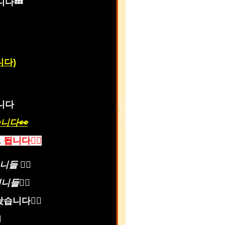
니다💤
니다)
입니다
니다👀
니다🤷‍♂️
 🙆‍♀️
🙆‍♀️
니다🙇‍♂️
️