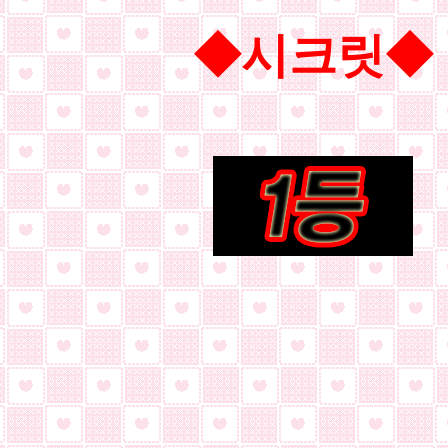
◆시크릿
◆