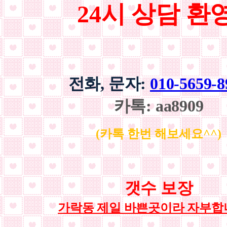
24시 상담 환
전화, 문자:
010-5659-8
카톡: aa8909
(카톡 한번 해보세요^^)
갯수 보장
가락동 제일 바쁜곳이라 자부합니