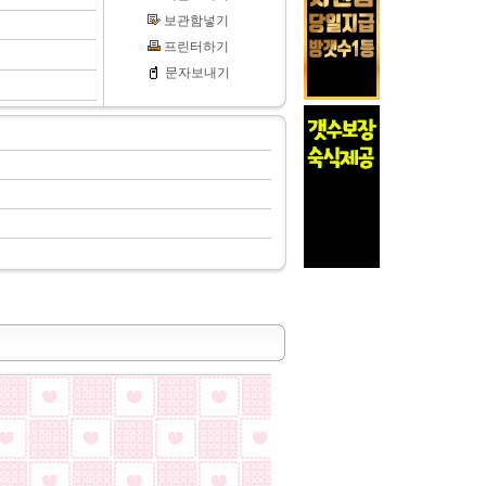
보관함넣기
프린터하기
문자보내기