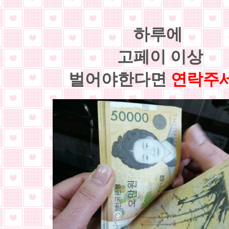
하루에
고페이 이상
벌어야한다면
연락주