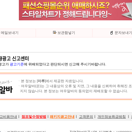
메일보내기
보관함넣기
문자보내
 광고가
광고기준
에 위배되었다고 판단되시면 신고해 주시기바랍니다.
ㆍ본 정보는 [
마루
]에서 제공한 자료입니다.
ㆍ여우알바(은)는 그 내용상의 오류 및 지연, 그 내용을 신뢰하여 취해진 
지지 않습니다. 본 정보는 여우알바의 동의없이 재배포할 수 없습니다.
고비용안내
ㅣ
점프및수정방법
ㅣ
패키지광고안내
ㅣ
고객문의
ㅣ
개인정보취급방침
ㅣ