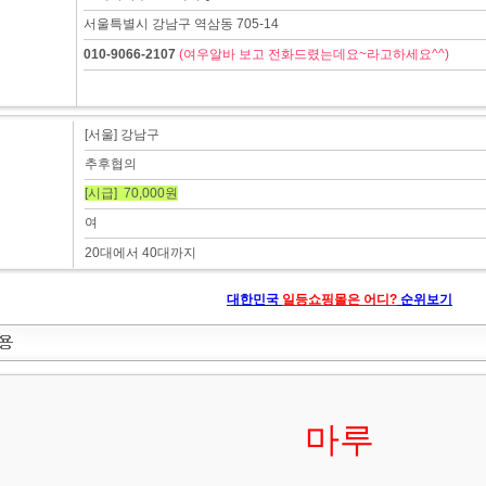
서울특별시 강남구 역삼동 705-14
010-9066-2107
(여우알바 보고 전화드렸는데요~라고하세요^^)
[서울] 강남구
추후협의
[시급] 70,000원
여
20대에서 40대까지
대한민국
일등쇼핑몰은 어디?
순위보기
마루