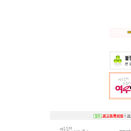
본
광고등록방법
ㅣ
광