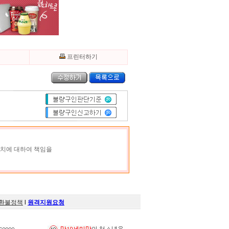
기
프린터하기
조치에 대하여 책임을
환불정책
l
원격지원요청