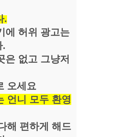
.
기에 허위 광고는
.
곳은 없고 그냥저
로 오세요
 언니 모두 환영
다해 편하게 해드