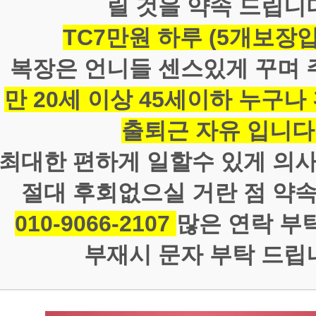
릴 것을 약속 드립니
TC7만원 하루 (5개보장입
복장은 언니들 센스있게 꾸며 
만 20세 이상 45세이하 누구나
출퇴근 자유 입니다
최대한 편하게 일할수 있게 의사
절대 후회없으실 거란 점 약속
010-9066-2107
많은 연락 부
부재시 문자 부탁 드립