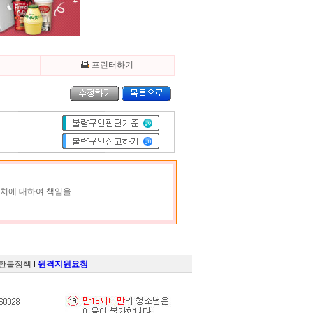
기
프린터하기
조치에 대하여 책임을
환불정책
l
원격지원요청