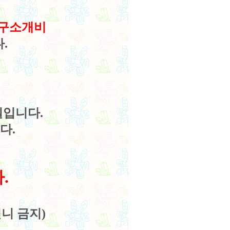
친구소개비
.
실입니다.
다.
.
니 금지)