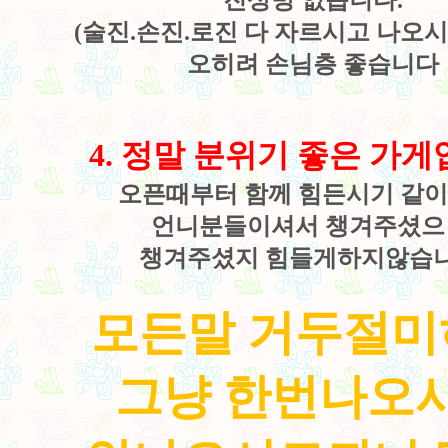
진상방 없습니다.
(술진.손진.로진 다 자르시고 나오
오히려 손님층 좋습니다
4. 정말 분위기 좋은 가게
오픈때부터 함께 힘든시기 같이
언니분들이셔서 챙겨주셨
챙겨주셨지 힘들게하지않습니
모든말 거두절미
그냥 한번나오