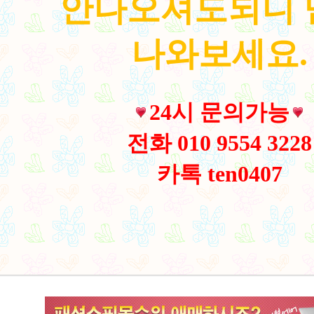
안나오셔도되니
나와보세요.
24시 문의가능
전화 010 9554 3228
카톡 ten0407