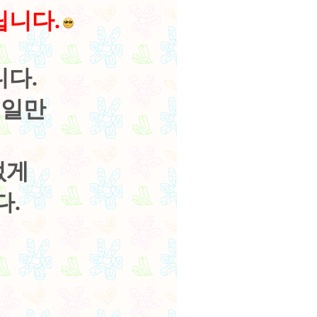
립니다.
다.
 일만
없게
다.