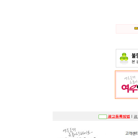
본
광고등록방법
ㅣ
광