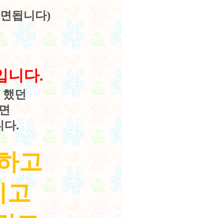
시면됩니다)
입니다.
 했던
으면
다.
하고
시고