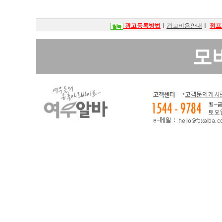
광고등록방법
ㅣ
광고비용안내
ㅣ
점프
모