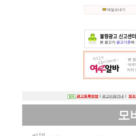
메일보내기
본 광고가
광고기준
에
ㆍ본 정
ㆍ여우알
지지 
광고등록방법
ㅣ
광고비용안내
ㅣ
점프
모