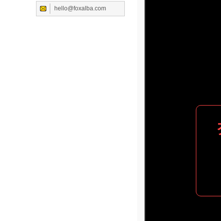
hello@foxalba.com