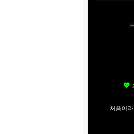
💖
처음이라