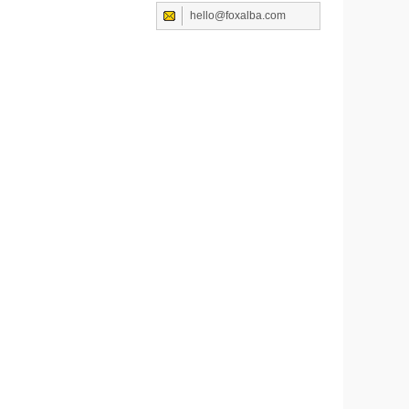
hello@foxalba.com