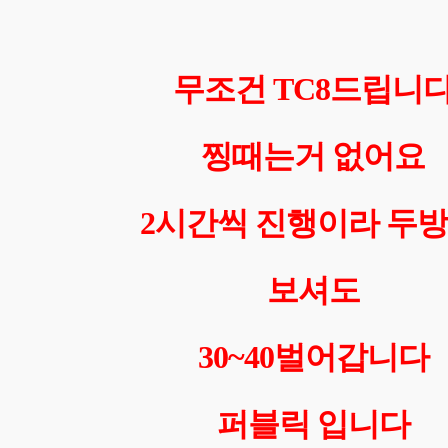
무조건 TC8드립니
찡때는거 없어요
2시간씩 진행이라 두
보셔도
30~40벌어갑니다
퍼블릭 입니다