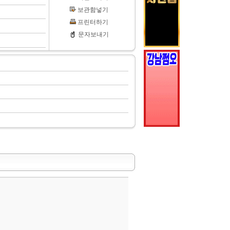
보관함넣기
프린터하기
문자보내기