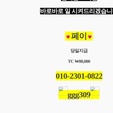
바로바로 일 시켜드리겠습니
페이
당일지급
TC ₩80,000
010-
2301-0822
ggg309