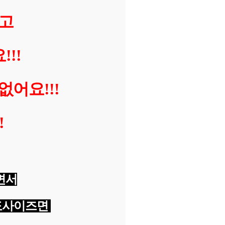
고
!!!
없어요!!!
!
면서
정도사이즈면