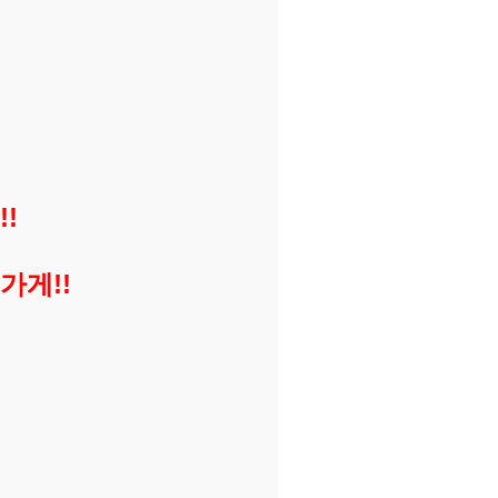
!!
가게!!