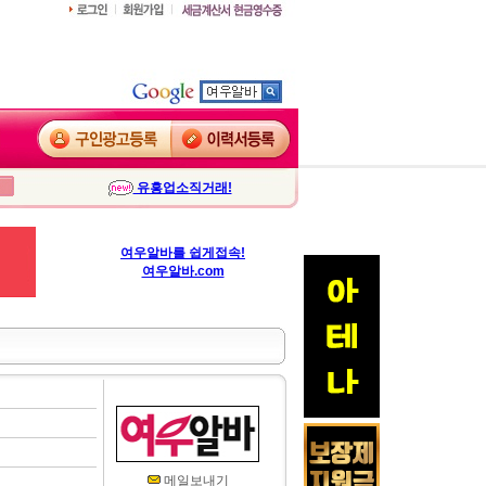
유흥업소직거래!
여우알바를 쉽게접속!
여우알바.com
메일보내기