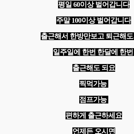
평일 60이상 벌어갑니다
주말 100이상 벌어갑니다
출근해서 한방만보고 퇴근해
일주일에 한번 한달에 한
출근해도 되요
찍먹가능
점프가능
편하게 출근하세요
언제든 오시면