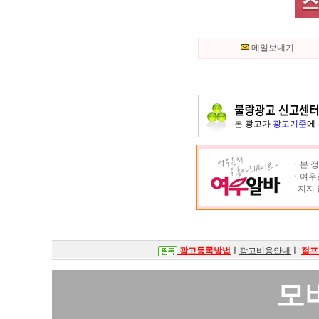
메일보내기
본 광고가
광고기준
에
ㆍ본 정
ㆍ여우알
지지 
광고등록방법
ㅣ
광고비용안내
ㅣ
점프
모