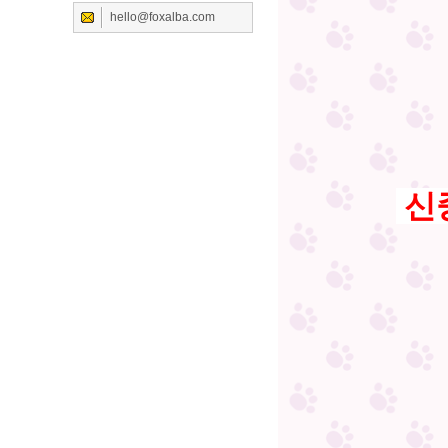
hello@foxalba.com
신