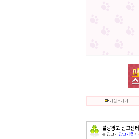
메일보내기
본 광고가
광고기준
에