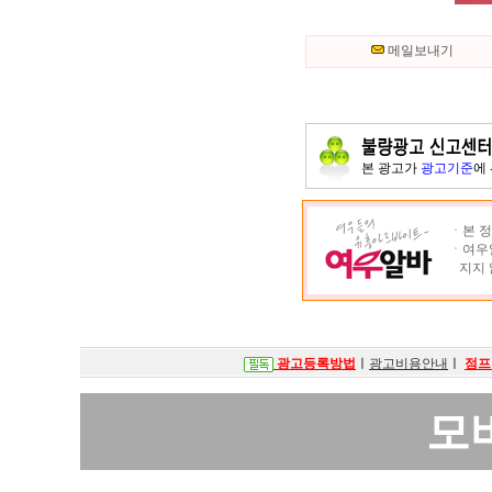
메일보내기
본 광고가
광고기준
에
ㆍ본 정
ㆍ여우알
지지 
광고등록방법
ㅣ
광고비용안내
ㅣ
점프
모