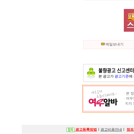
메일보내기
본 광고가
광고기준
에
ㆍ본 정
ㆍ여우알
지지 
광고등록방법
ㅣ
광고비용안내
ㅣ
점프