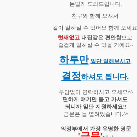
돈벌게 도와드립니다.
친구와 함께 오셔서
같이 일하실 수 있어요 함께 오세요
텃새없고
내집같은 편안함
으로
즐겁게 일하실 수 있을 거에요~
하루만
일단 일해보시고
결정
하셔도 됩니다.
부담없이 연락하시고 오세요^^
편하게 얘기만 듣고 가셔도
되니까 일단 지원하세요!!
금문은 늘 열려있습니다.^^
의정부에서 가장 유명한 명문
'금문'