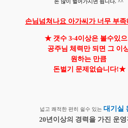
돈 많이 벌어가시면 됩니다. ^^
손님넘쳐나요 아가씨가 너무 부
★ 갯수 3-4이상은 볼수있
공주님 체력만 되면 그 이
원하는 만큼
돈벌기 문제없습니다!
★
대기실 
넓고 쾌적한 편히 쉴수 있는
20년이상의 경력을 가진 운영