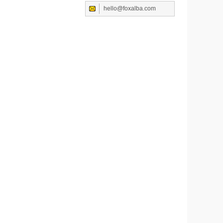
hello@foxalba.com