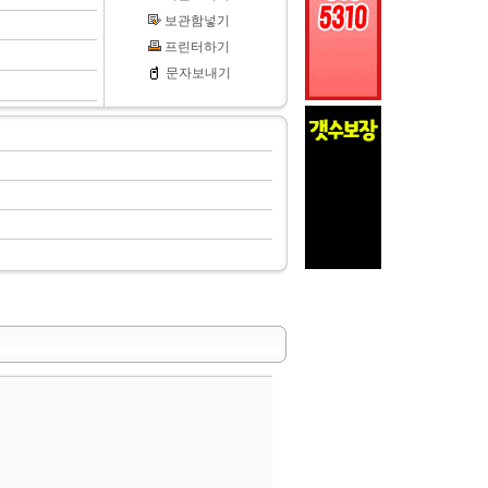
보관함넣기
프린터하기
문자보내기