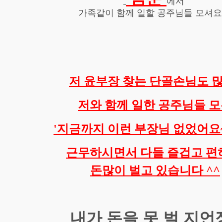
에서
가족같이 함께 일할 공주님들 모셔요 
저 윤부장 찾는 단골손님도 
저와 함께 일한 공주님들 
'지금까지 이런 부장님 없었어요
근무하시면서 다들 즐겁고 
돈많이 벌고 있습니다 ^^
내가 돈을 못 벌 지언