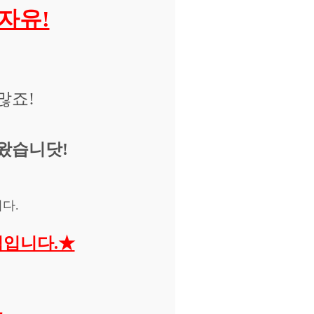
자유!
많죠!
왔습니닷!
니다.
릭입니다.★