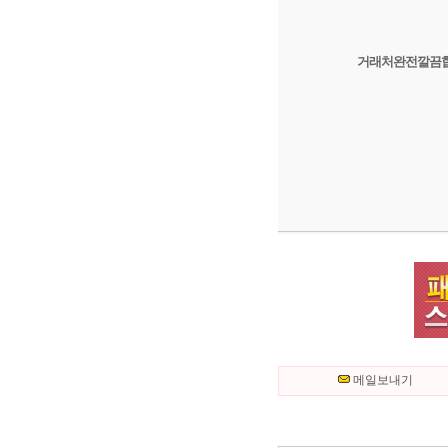
거래처완전깔끔합
메일보내기