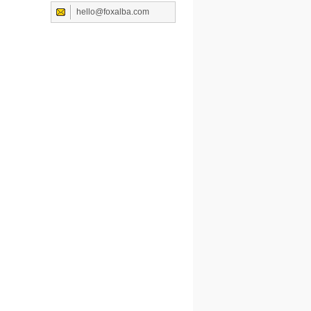
hello@foxalba.com