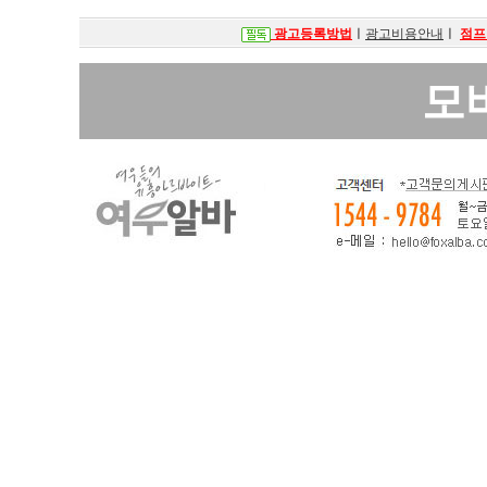
광고등록방법
ㅣ
광고비용안내
ㅣ
점프
모