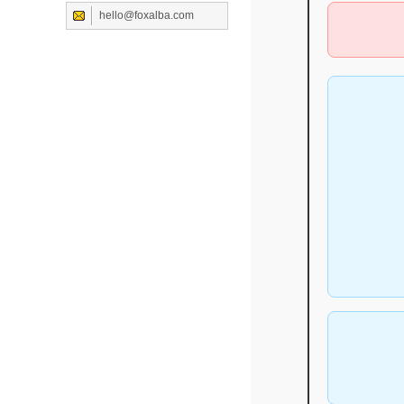
hello@foxalba.com