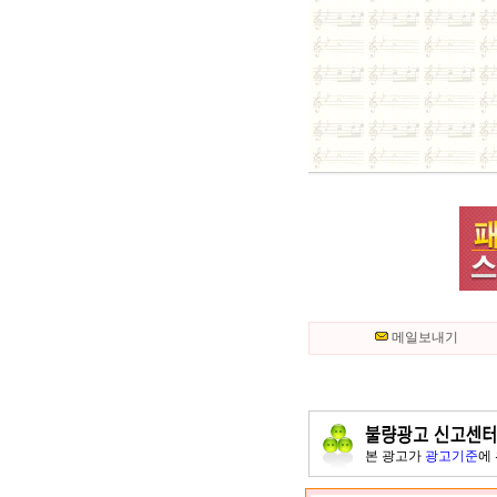
메일보내기
본 광고가
광고기준
에