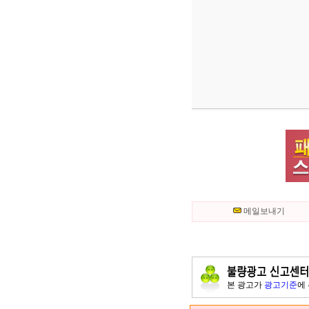
메일보내기
본 광고가
광고기준
에