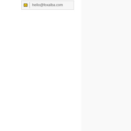
hello@foxalba.com