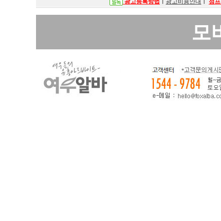
광고등록방법
ㅣ
광고비용안내
ㅣ
점프
모