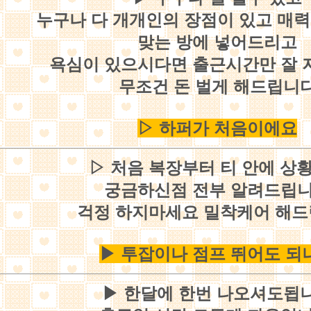
누구나 다 개개인의 장점이 있고 매
맞는 방에 넣어드리고
욕심이 있으시다면 출근시간만 잘
무조건 돈 벌게 해드립니
▷ 하퍼가 처음이에요
▷ 처음 복장부터 티 안에 상
궁금하신점 전부 알려드립
걱정 하지마세요 밀착케어 해
▶ 투잡이나 점프 뛰어도 되
▶ 한달에 한번 나오셔도됩