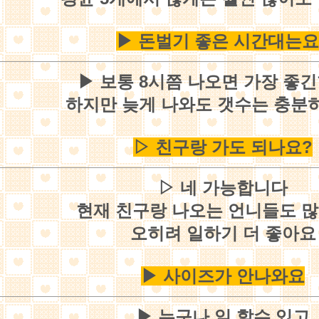
▶ 돈벌기 좋은 시간대는요
▶ 보통 8시쯤 나오면 가장 좋
하지만 늦게 나와도 갯수는 충분
▷ 친구랑 가도 되나요?
▷ 네 가능합니다
현재 친구랑 나오는 언니들도 
오히려 일하기 더 좋아요
▶ 사이즈가 안나와요
▶ 누구나 일 할수 있고