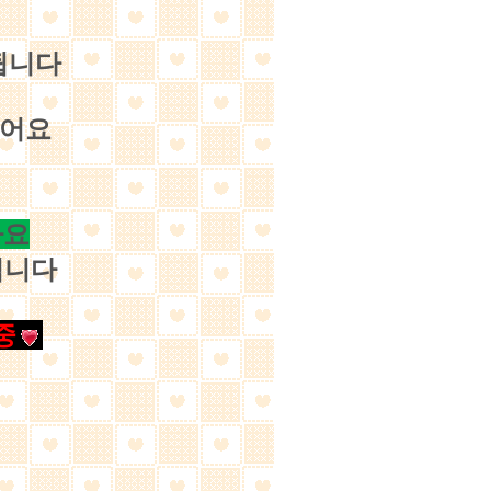
됩니다
없어요
아요
립니다
중