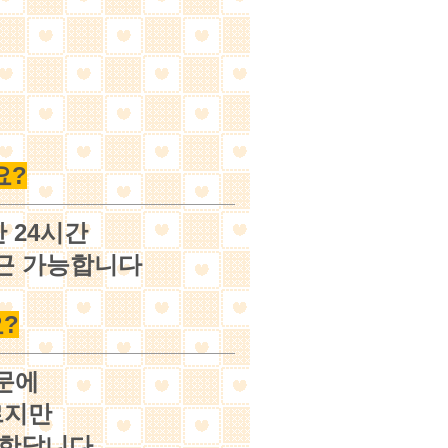
요?
 24시간
출근 가능합니다
?
문에
르지만
 한답니다