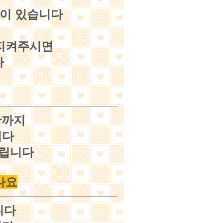
력이 있습니다
 지켜주시면
다
황까지
니다
드립니다
나요
니다