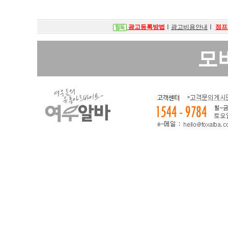
광고등록방법
ㅣ
광고비용안내
ㅣ
점프
모