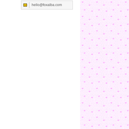
hello@foxalba.com