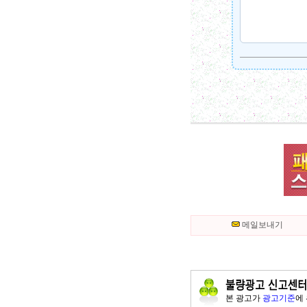
메일보내기
본 광고가
광고기준
에