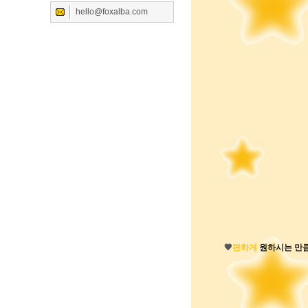
hello@foxalba.com
🧡
편하게
원하시는 만