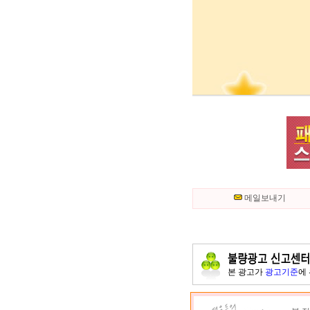
메일보내기
본 광고가
광고기준
에