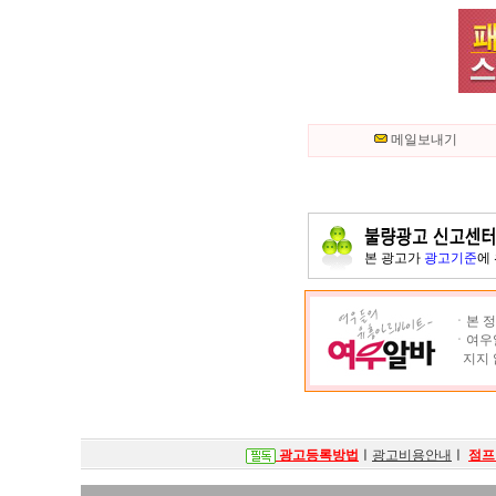
메일보내기
본 광고가
광고기준
에
ㆍ본 정
ㆍ여우알
지지 
광고등록방법
ㅣ
광고비용안내
ㅣ
점프