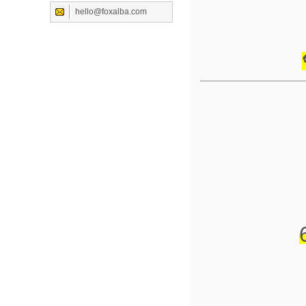
hello@foxalba.com