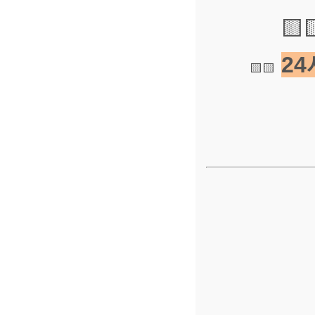
🟨
2
🟨🟨