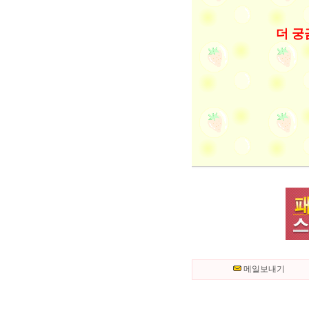
더 궁
메일보내기