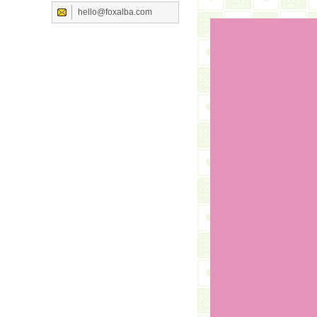
hello@foxalba.com