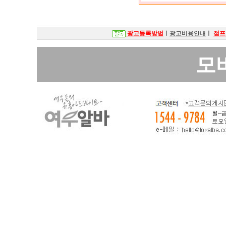
광고등록방법
ㅣ
광고비용안내
ㅣ
점프
모