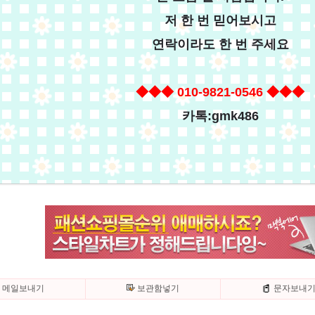
저 한 번 믿어보시고
연락이라도 한 번 주세요
◆◆
◆
010-9821-0546
◆◆◆
카톡:gmk486
메일보내기
보관함넣기
문자보내