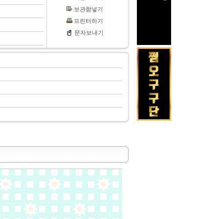
보관함넣기
프린터하기
문자보내기