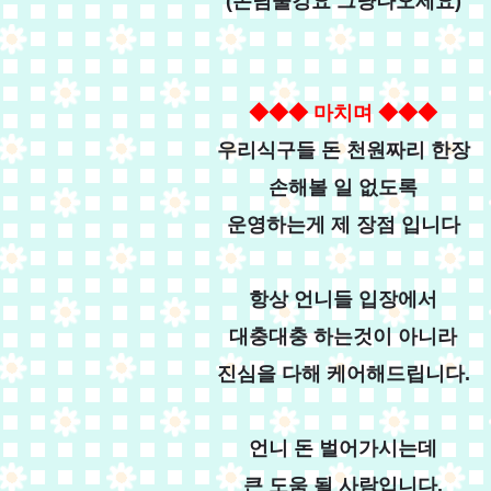
(손님술강요 그냥나오세요)
◆◆
◆
마치며
◆◆◆
우리식구들 돈 천원짜리 한장
손해볼 일 없도록
운영하는게 제 장점 입니다
항상 언니들 입장에서
대충대충 하는것이 아니라
진심을 다해 케어해드립니다.
언니 돈 벌어가시는데
큰 도움 될 사람입니다.