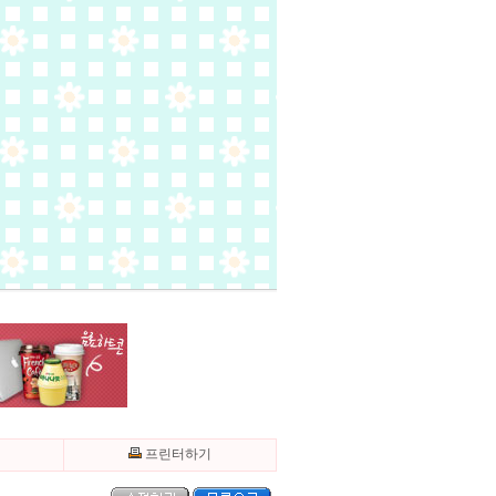
기
프린터하기