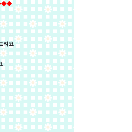
◆◆◆
해드려요
요