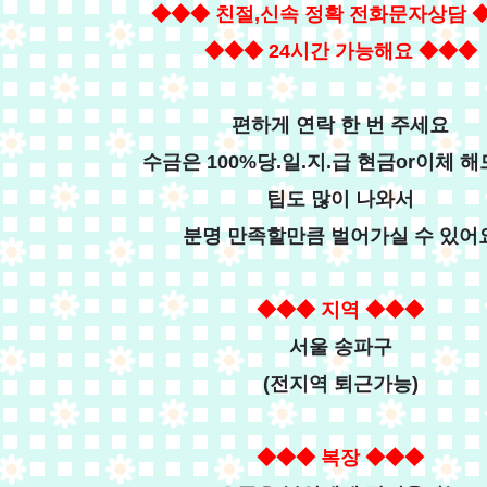
◆◆◆ 친절,신속 정확 전화문자상담
◆◆◆ 24시간 가능해요
◆◆◆
편하게 연락 한 번 주세요
수금은 100%당.일.지.급 현금or이체 
팁도 많이 나와서
분명 만족할만큼 벌어가실 수 있어
◆◆◆ 지역
◆◆◆
서울 송파구
(전지역 퇴근가능)
◆◆◆ 복장
◆◆◆