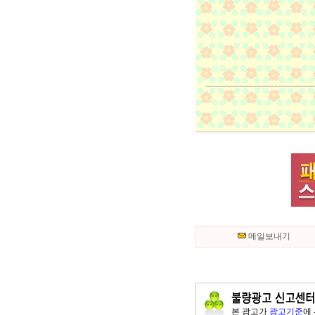
메일보내기
본 광고가
광고기준
에