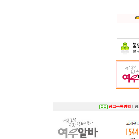
본
광고등록방법
ㅣ
광