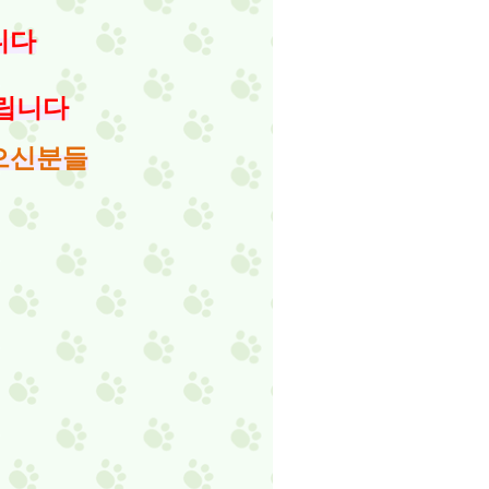
니다
립니다
으신분들