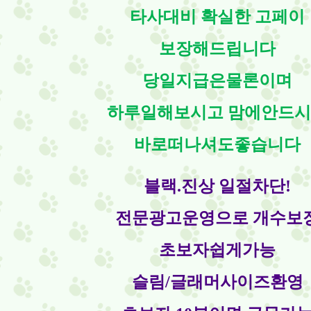
타사대비 확실한 고페이
보장해드립니다
당일지급은물론이며
하루일해보시고 맘에안드
바로떠나셔도좋습니다
블랙.진상 일절차단!
전문광고운영으로 개수보
초보자쉽게가능
슬림/글래머사이즈환영