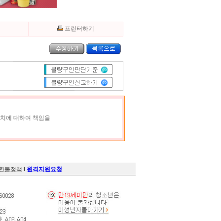
기
프린터하기
조치에 대하여 책임을
환불정책
l
원격지원요청