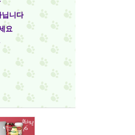
능
아닙니다
으세요