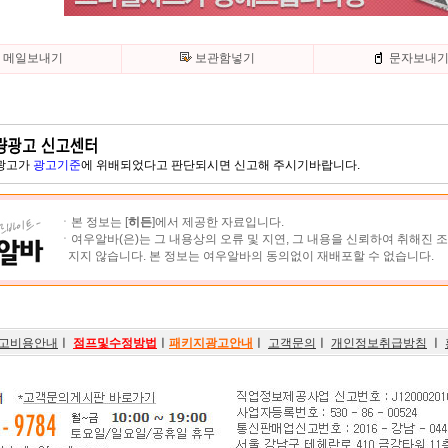
메일보내기
보관함넣기
문자보내
 광고가
광고기준
에 위배되었다고 판단되시면 신고해 주시기바랍니다.
ㆍ본 정보는 [
히든
]에서 제공한 자료입니다.
ㆍ여우알바(은)는 그 내용상의 오류 및 지연, 그 내용을 신뢰하여 취해진 
지지 않습니다. 본 정보는 여우알바의 동의없이 재배포할 수 없습니다.
고비용안내
ㅣ
점프및수정방법
ㅣ
패키지광고안내
ㅣ
고객문의
ㅣ
개인정보취급방침
ㅣ