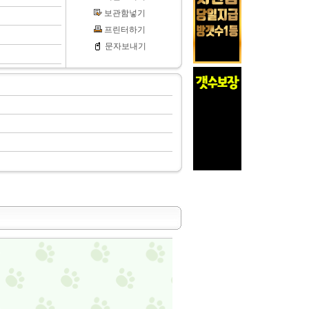
보관함넣기
프린터하기
문자보내기