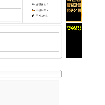
보관함넣기
프린터하기
문자보내기