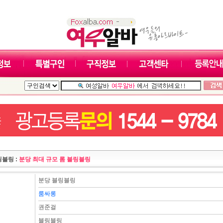
링블링 :
분당 최대 규모 롬 블링블링
분당 블링블링
룸싸롱
권준걸
블링블링