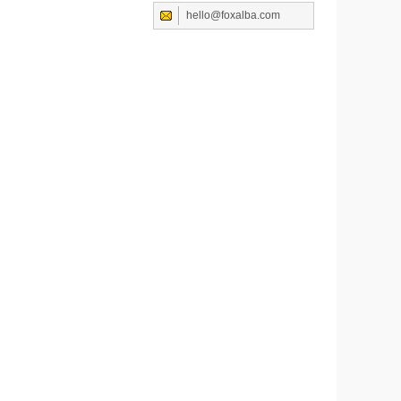
hello@foxalba.com