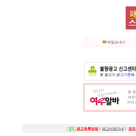
메일보내기
본 광고가
광고기준
에
ㆍ본 정
ㆍ여우알
지지 
광고등록방법
ㅣ
광고비용안내
ㅣ
점프