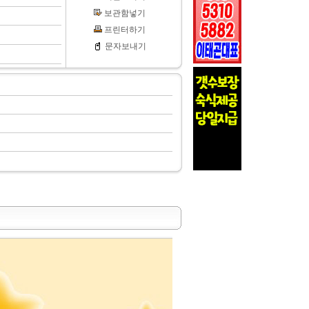
보관함넣기
프린터하기
문자보내기