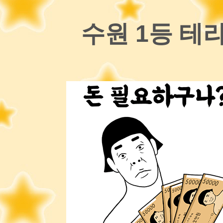
수원 1등 테