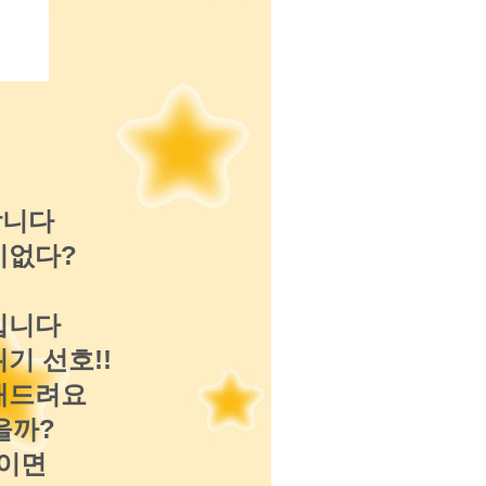
합니다
이없다?
입니다
기 선호!!
내드려요
을까?
간이면