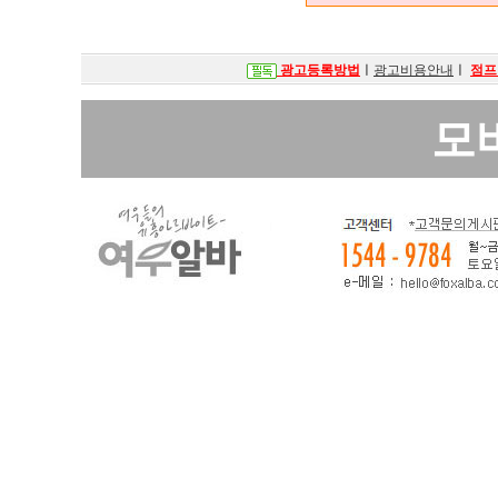
광고등록방법
ㅣ
광고비용안내
ㅣ
점프
모