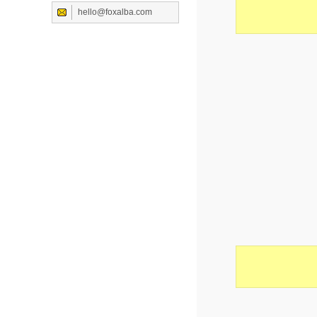
hello@foxalba.com