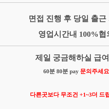
면접 진행 후 당일 출근
영업시간내 100%협
제일 궁금해하실 급
60분 80분 pay
문의주세
다른곳보다 무조건 +1~3더 드