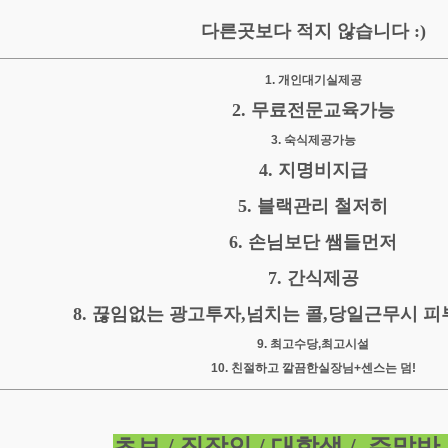
다른곳보다 적지 않습니다 :)
1. 개인대기실제공
2. 무료전문교육가능
3. 숙식제공가능
4. 지명비지급
5. 블랙관리 철저히
6. 손님보단 쌤들먼저
7. 간식제공
8. 끊임없는 광고투자,넘치는 콜,당일근무시 
9. 최고수당,최고시설
10. 친절하고 깔끔한실장님+센스는 덤!
초보 / 직장인 / 대학생 / 주말반