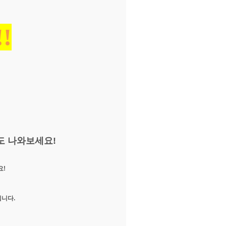
!
도 나와보세요!
요!
니다.