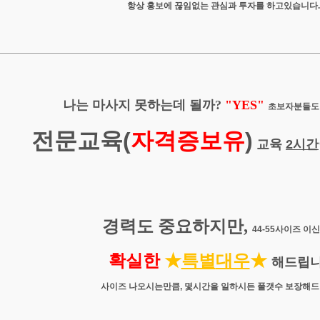
항상 홍보에 끊임없는 관심과 투자를 하고있습니다.
나는 마사지 못하는데 될까?
"YES"
초보자분들도
전문교육(
자격증보유
)
교육
2시간
경력도 중요하지만,
44-55사이즈 이
확실한
★
특별
대우
★
해드립니
사이즈 나오시는만큼, 몇시간을 일하시든 풀갯수 보장해드