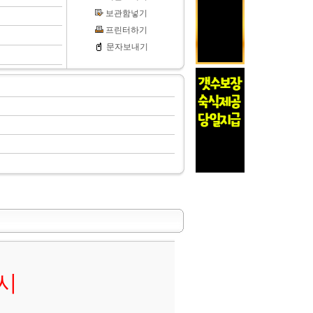
보관함넣기
프린터하기
문자보내기
시