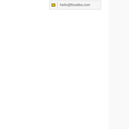
hello@foxalba.com