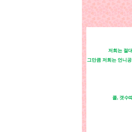
저희는 절대
그만큼 저희는 언니공
콜, 갯수