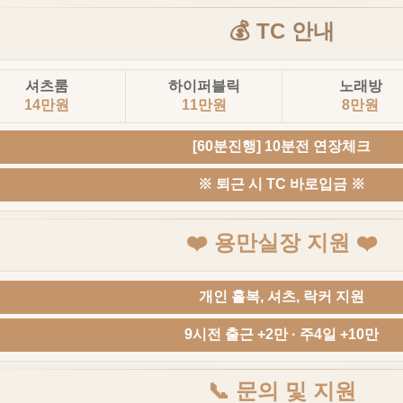
💰 TC 안내
셔츠룸
하이퍼블릭
노래방
14만원
11만원
8만원
[60분진행] 10분전 연장체크
※ 퇴근 시 TC 바로입금 ※
❤️ 용만실장 지원 ❤️
개인 홀복, 셔츠, 락커 지원
9시전 출근 +2만 · 주4일 +10만
📞 문의 및 지원