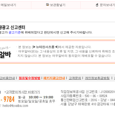
메일보내기
보관함넣기
문자보내
 광고가
광고기준
에 위배되었다고 판단되시면 신고해 주시기바랍니다.
ㆍ본 정보는 [
▶뉴테란셔츠룸◀
]에서 제공한 자료입니다.
ㆍ여우알바(은)는 그 내용상의 오류 및 지연, 그 내용을 신뢰하여 취해진 
지지 않습니다. 본 정보는 여우알바의 동의없이 재배포할 수 없습니다.
고비용안내
ㅣ
점프및수정방법
ㅣ
패키지광고안내
ㅣ
고객문의
ㅣ
개인정보취급방침
ㅣ