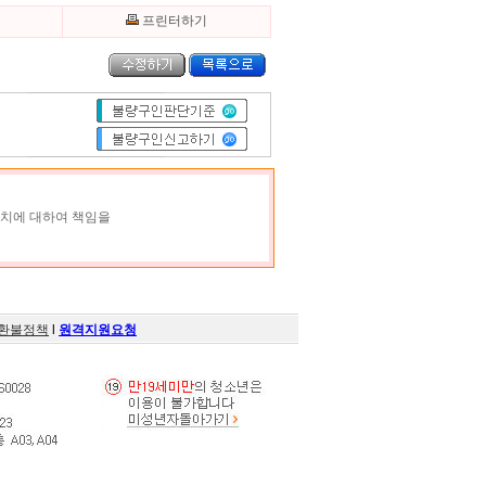
기
프린터하기
조치에 대하여 책임을
환불정책
l
원격지원요청