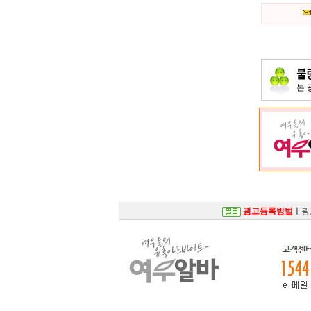
본
광고등록방법
ㅣ
광