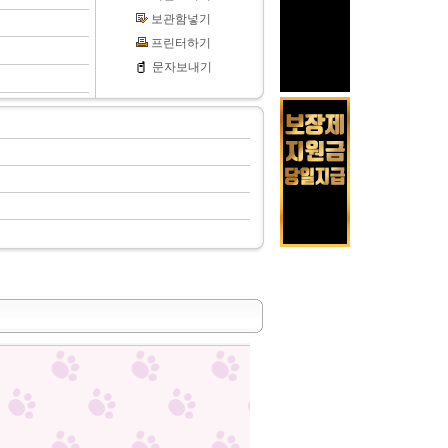
보관함넣기
프린터하기
문자보내기