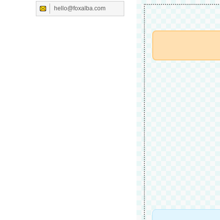
hello@foxalba.com