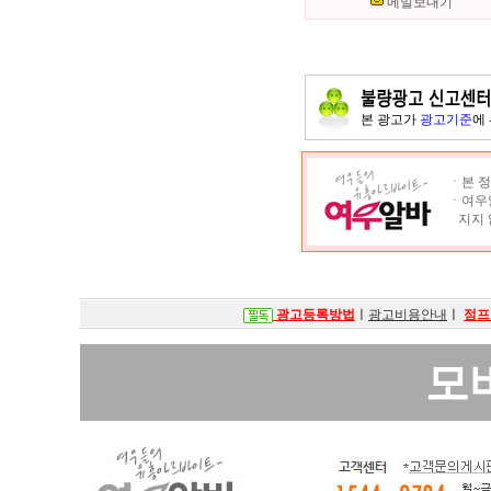
메일보내기
본 광고가
광고기준
에
ㆍ본 정
ㆍ여우알
지지 
광고등록방법
ㅣ
광고비용안내
ㅣ
점프
모