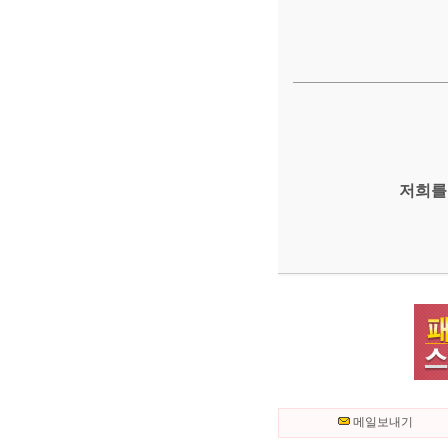
저희를
메일보내기