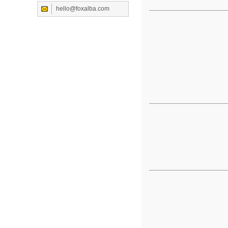
hello@foxalba.com