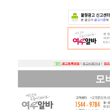
본 광고가
광고기준
에
ㆍ본 정
ㆍ여우알
지지 
광고등록방법
ㅣ
광고비용안내
ㅣ
점프
모