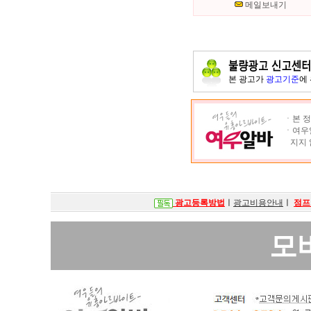
메일보내기
본 광고가
광고기준
에
ㆍ본 정
ㆍ여우알
지지 
광고등록방법
ㅣ
광고비용안내
ㅣ
점프
모