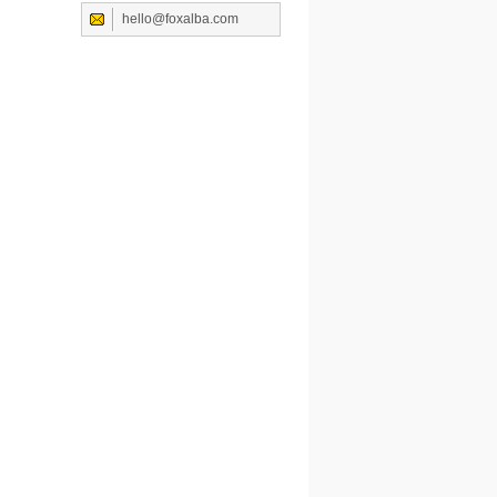
hello@foxalba.com