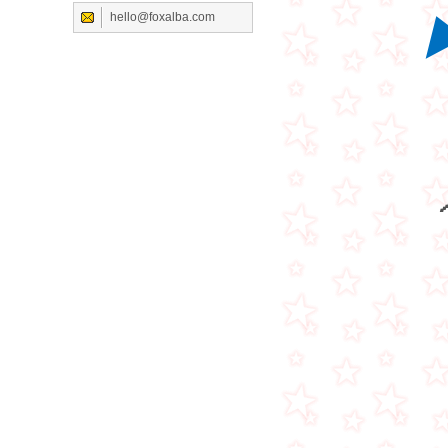
hello@foxalba.com