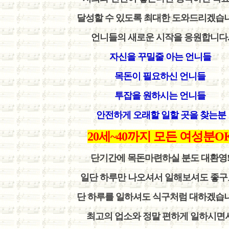
달성할 수 있도록 최대한 도와드리겠습니
언니들의 새로운 시작을 응원합니다
자신을 꾸밀줄 아는 언니들
목돈이 필요하신 언니들
투잡을 원하시는 언니들
안전하게 오래할 일할 곳을 찾는분
20세~40까지 모든 여성분O
단기간에 목돈마련하실 분도 대환영
일단 하루만 나오셔서 일해보셔도 좋구
단 하루를 일하셔도 식구처럼 대하겠습
최고의 업소와 정말 편하게 일하시면