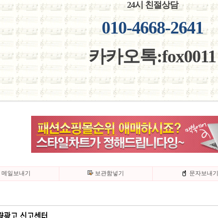
24시 친절상담
010-4668-2641
카카오톡:fox0011
메일보내기
보관함넣기
문자보내