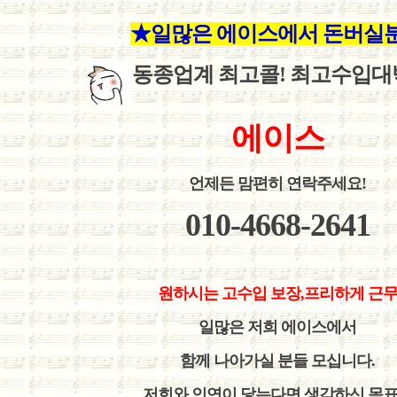
★
일많은 에이스에서 돈버실
동종업계 최고콜! 최고수입대
에이스
언제든 맘편히 연락주세요!
010-4668-2641
원하시는 고수입 보장,프리하게 근
일많은 저희 에이스에서
함께 나아가실 분들 모십니다.
저희와 인연이 닿는다면 생각하신 목