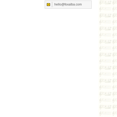
hello@foxalba.com