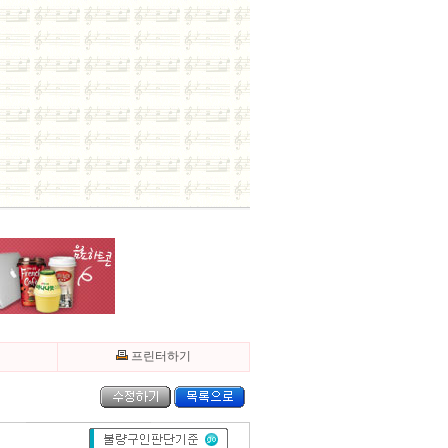
기
프린터하기