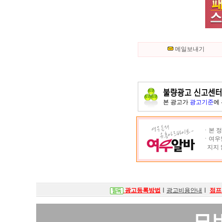
메일보내기
본 광고가
광고기준
에
ㆍ본 정
ㆍ여우알
지지 
광고등록방법
ㅣ
광고비용안내
ㅣ
점프
모