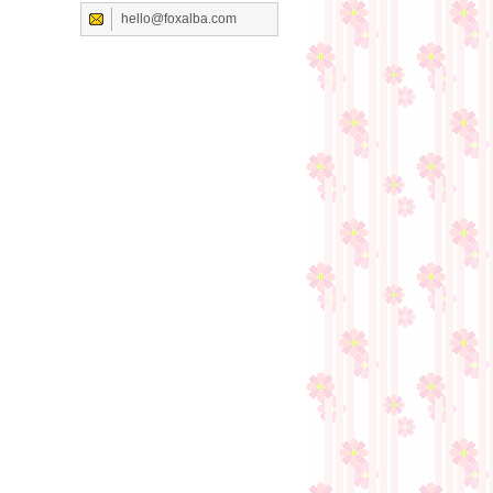
hello@foxalba.com