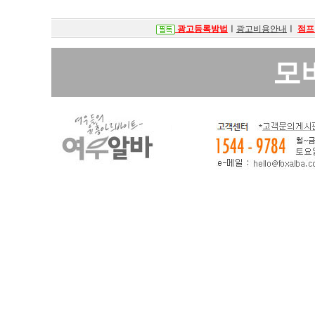
광고등록방법
ㅣ
광고비용안내
ㅣ
점프
모