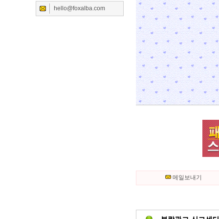
hello@foxalba.com
메일보내기